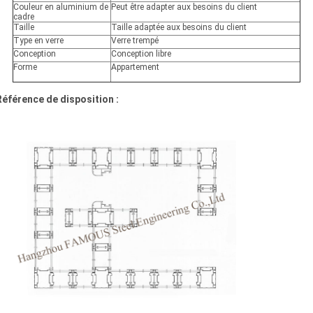
Couleur en aluminium de
Peut être adapter aux besoins du client
cadre
Taille
Taille adaptée aux besoins du client
Type en verre
Verre trempé
Conception
Conception libre
Forme
Appartement
Référence de disposition :