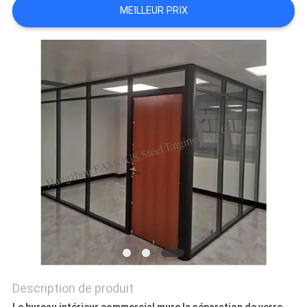
MEILLEUR PRIX
CITATION
PLAN
DU
SITE
PRIVACY
POLICY
Description de produit