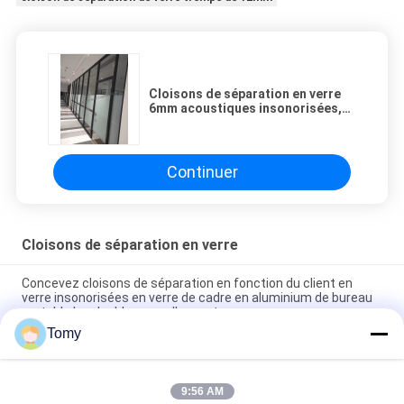
Cloisons de séparation en verre
6mm acoustiques insonorisées,
séparation en verre en aluminium
de bureau de 12mm
Continuer
Cloisons de séparation en verre
Concevez cloisons de séparation en fonction du client en
verre insonorisées en verre de cadre en aluminium de bureau
portable les doubles avec l'auvent
Tomy
Carreaux de mosaïque en verre intérieur transparent à corps
entier pour la cuisine
9:56 AM
Belle mosaïque en verre intérieur transparent à corps entier