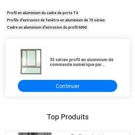
Profil en aluminium du cadre de porte T4
Profils d'extrusion de fenêtre en aluminium de 70 séries
Cadre en aluminium d'extrusion du profil 6060
35 séries profil en aluminium de
commande numérique par
ordinateur de 38 séries avec la
sous-rubrique Subsills, profils en
aluminium structurels d'extrusion
Continuer
Top Produits