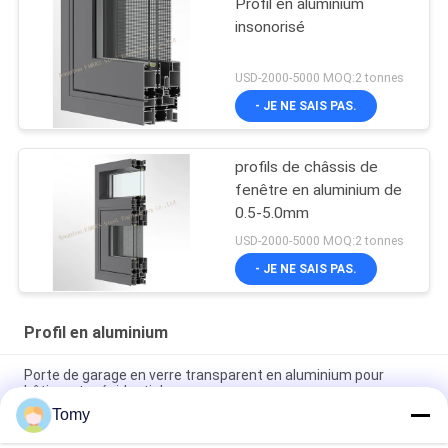
Profil en aluminium
insonorisé
USD-2000-5000 MOQ:2 tonnes
- JE NE SAIS PAS.
profils de châssis de
fenêtre en aluminium de
0.5-5.0mm
USD-2000-5000 MOQ:2 tonnes
- JE NE SAIS PAS.
Profil en aluminium
Porte de garage en verre transparent en aluminium pour
bâtiments résidentiels
Tomy
Profil en aluminium de porte de tissu pour rideaux en
aluminium de profil d'extrusion de mur de fenêtre