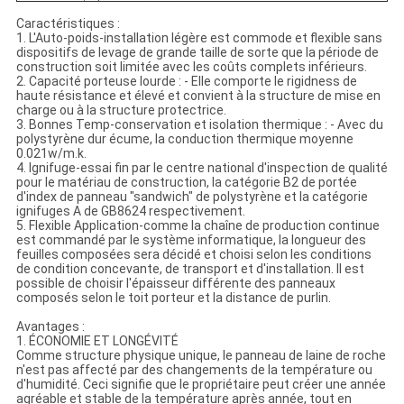
Caractéristiques :
1. L'Auto-poids-installation légère est commode et flexible sans
dispositifs de levage de grande taille de sorte que la période de
construction soit limitée avec les coûts complets inférieurs.
2. Capacité porteuse lourde : - Elle comporte le rigidness de
haute résistance et élevé et convient à la structure de mise en
charge ou à la structure protectrice.
3. Bonnes Temp-conservation et isolation thermique : - Avec du
polystyrène dur écume, la conduction thermique moyenne
0.021w/m.k.
4. Ignifuge-essai fin par le centre national d'inspection de qualité
pour le matériau de construction, la catégorie B2 de portée
d'index de panneau "sandwich" de polystyrène et la catégorie
ignifuges A de GB8624 respectivement.
5. Flexible Application-comme la chaîne de production continue
est commandé par le système informatique, la longueur des
feuilles composées sera décidé et choisi selon les conditions
de condition concevante, de transport et d'installation. Il est
possible de choisir l'épaisseur différente des panneaux
composés selon le toit porteur et la distance de purlin.
Avantages :
1. ÉCONOMIE ET LONGÉVITÉ
Comme structure physique unique, le panneau de laine de roche
n'est pas affecté par des changements de la température ou
d'humidité. Ceci signifie que le propriétaire peut créer une année
agréable et stable de la température après année, tout en