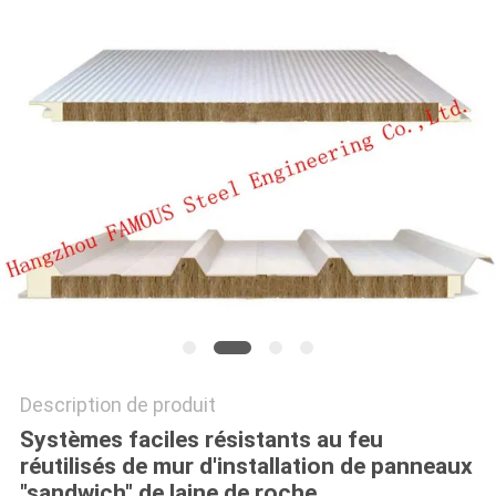
CITATION
PLAN
DU
SITE
PRIVACY
POLICY
Description de produit
Systèmes faciles résistants au feu
réutilisés de mur d'installation de panneaux
"sandwich" de laine de roche