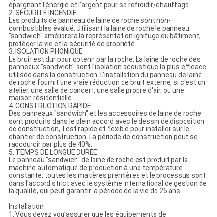
épargnant l'énergie et l'argent pour se refroidir/chauffage.
2. SÉCURITÉ INCENDIE
Les produits de panneau de laine de roche sont non-
combustibles évalué. Utilisant la laine de roche le panneau
"sandwich" améliorera la représentation ignifuge du bâtiment,
protéger la vie et la sécurité de propriété.
3. ISOLATION PHONIQUE
Le bruit est dur pour obtenir par la roche. La laine de roche des
panneaux "sandwich" sont l'isolation acoustique la plus efficace
utilisée dans la construction. L'installation du panneau de laine
de roche fournit une vraie réduction de bruit externe, si c'est un
atelier, une salle de concert, une salle propre d'air, ou une
maison résidentielle.
4. CONSTRUCTION RAPIDE
Des panneaux "sandwich" et les accessoires de laine de roche
sont produits dans le plein accord avec le dessin de disposition
de construction, il est rapide et flexible pour installer sur le
chantier de construction. La période de construction peut se
raccourcir par plus de 40%.
5. TEMPS DE LONGUE DURÉE
Le panneau "sandwich" de laine de roche est produit par la
machine automatique de production à une température
constante, toutes les matières premières et le processus sont
dans l'accord strict avec le système international de gestion de
la qualité, qui peut garantir la période de la vie de 25 ans.
Installation :
1. Vous devez vou'assurer que les équipements de