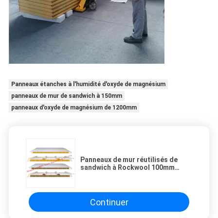
Panneaux étanches à l'humidité d'oxyde de magnésium
panneaux de mur de sandwich à 150mm
panneaux d'oxyde de magnésium de 1200mm
Panneaux de mur réutilisés de
sandwich à Rockwool 100mm
1150mm
Continuer