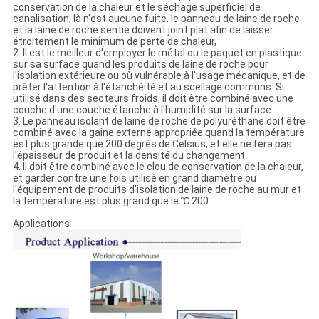
conservation de la chaleur et le séchage superficiel de
canalisation, là n'est aucune fuite. le panneau de laine de roche
et la laine de roche sentie doivent joint plat afin de laisser
étroitement le minimum de perte de chaleur,
2. Il est le meilleur d'employer le métal ou le paquet en plastique
sur sa surface quand les produits de laine de roche pour
l'isolation extérieure ou où vulnérable à l'usage mécanique, et de
prêter l'attention à l'étanchéité et au scellage communs. Si
utilisé dans des secteurs froids, il doit être combiné avec une
couche d'une couche étanche à l'humidité sur la surface.
3. Le panneau isolant de laine de roche de polyuréthane doit être
combiné avec la gaine externe appropriée quand la température
est plus grande que 200 degrés de Celsius, et elle ne fera pas
l'épaisseur de produit et la densité du changement.
4. Il doit être combiné avec le clou de conservation de la chaleur,
et garder contre une fois utilisé en grand diamètre ou
l'équipement de produits d'isolation de laine de roche au mur et
la température est plus grand que le ℃ 200.
Applications :