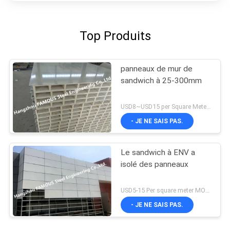
Top Produits
panneaux de mur de
sandwich à 25-300mm
USD8~USD15 per Square Meter MOQ:200SQM
- JE NE SAIS PAS.
Le sandwich à ENV a
isolé des panneaux
USD5-15 Per square meter MOQ:500 mètres carrés
- JE NE SAIS PAS.