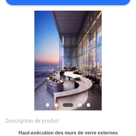
CITATION
PLAN
DU
SITE
PRIVACY
POLICY
Description de produit
Haut-exécution des murs de verre externes