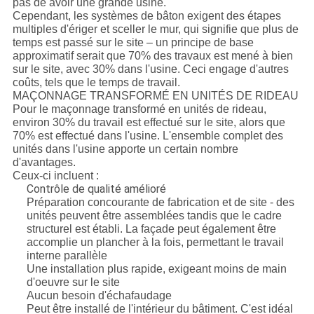
pas de avoir une grande usine.
Cependant, les systèmes de bâton exigent des étapes
multiples d'ériger et sceller le mur, qui signifie que plus de
temps est passé sur le site – un principe de base
approximatif serait que 70% des travaux est mené à bien
sur le site, avec 30% dans l'usine. Ceci engage d'autres
coûts, tels que le temps de travail.
MAÇONNAGE TRANSFORMÉ EN UNITÉS DE RIDEAU
Pour le maçonnage transformé en unités de rideau,
environ 30% du travail est effectué sur le site, alors que
70% est effectué dans l'usine. L'ensemble complet des
unités dans l'usine apporte un certain nombre
d'avantages.
Ceux-ci incluent :
Contrôle de qualité amélioré
Préparation concourante de fabrication et de site - des
unités peuvent être assemblées tandis que le cadre
structurel est établi. La façade peut également être
accomplie un plancher à la fois, permettant le travail
interne parallèle
Une installation plus rapide, exigeant moins de main
d'oeuvre sur le site
Aucun besoin d'échafaudage
Peut être installé de l'intérieur du bâtiment. C'est idéal