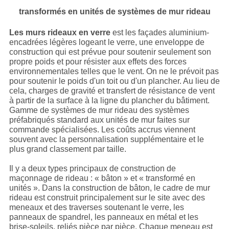
transformés en unités de systèmes de mur rideau
Les murs rideaux en verre
est les façades aluminium-
encadrées légères logeant le verre, une enveloppe de
construction qui est prévue pour soutenir seulement son
propre poids et pour résister aux effets des forces
environnementales telles que le vent. On ne le prévoit pas
pour soutenir le poids d'un toit ou d'un plancher. Au lieu de
cela, charges de gravité et transfert de résistance de vent
à partir de la surface à la ligne du plancher du bâtiment.
Gamme de systèmes de mur rideau des systèmes
préfabriqués standard aux unités de mur faites sur
commande spécialisées. Les coûts accrus viennent
souvent avec la personnalisation supplémentaire et le
plus grand classement par taille.
Il y a deux types principaux de construction de
maçonnage de rideau : « bâton » et « transformé en
unités ». Dans la construction de bâton, le cadre de mur
rideau est construit principalement sur le site avec des
meneaux et des traverses soutenant le verre, les
panneaux de spandrel, les panneaux en métal et les
brise-soleils, reliés pièce par pièce. Chaque meneau est