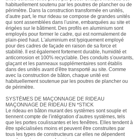
habituellement soutenu par les poutres de plancher ou de
périmètre. Dans la construction transformée en unités,
d'autre part, le mur rideau se compose de grandes unités
qui sont assemblées dans l'usine, embarquées au site et
érigées sur le bâtiment. Des profils en aluminium sont
employés pour former le cadre, qui est normalement de
plain-pied haut. L'aluminium est typiquement employé
pour des cadres de façade en raison de sa force et
stabilité. Il est également fortement durable, humidité et
anticorrosion et 100% recyclable. Des conduits s'ouvrants,
glaçant et les panneaux supplémentaires sont établis
dans des unités avant d'être transporté au site. Comme
avec la construction de bâton, chaque unité est
habituellement soutenue par les poutres de plancher ou
de périmètre.
SYSTÈMES DE MAÇONNAGE DE RIDEAU
MAÇONNAGE DE RIDEAU EN *STICK
Le rideau en bâton murant des systèmes sont souple et
tiennent compte de l'intégration d'autres systèmes, tels
que les portes coulissantes et les fenêtres. Elles tendent à
être spécialisées moins et peuvent être construites par
tous les types de constructeurs car elles ne dépendent