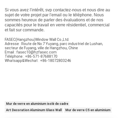
Si vous avez l'intérêt, svp contactez-nous et nous dire au
sujet de votre projet par l'email ou le téléphone. Nous
sommes heureux de parler des évaluations et de nos
capacités pour le travail en verre résidentiel, commercial
et fait sur commande.
FASEC(Hangzhou)Window Wall Co.,Ltd.
Adresse : Route de No.7 Yuyang, parc industriel de Lushan,
secteur de Fuyang, ville de Hangzhou, Chine
Email : fasec10@hzfasec.com
Téléphone : +86-571-87688170
Whatsapp&Wechat : +86-18072803246
Mur de verre en aluminium isolé de cadre
Art Decoration Aluminum Glass Wall
Mur de verre C5 en aluminium