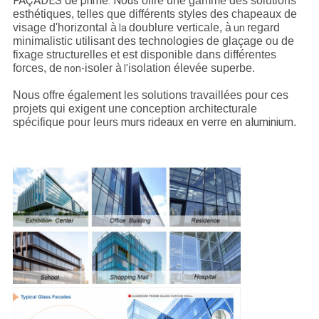
FAÇADES de prime. Nous
offre une gamme des solutions
esthétiques, telles que différents styles des chapeaux de
visage d'horizontal à
doublure verticale, à
regard
la
un
minimalistic utilisant des technologies de glaçage ou de
fixage structurelles et est disponible dans différentes
forces, de
isoler à
isolation élevée superbe.
non-
l'
Nous offre également les solutions travaillées pour ces
projets qui exigent une conception architecturale
murs rideaux en verre en aluminium
spécifique pour leurs
.