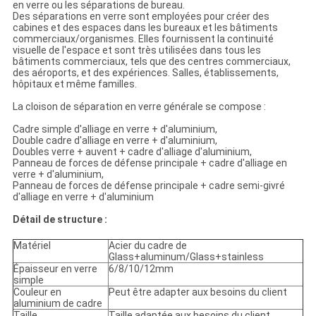
en verre ou les séparations de bureau.
Des séparations en verre sont employées pour créer des
cabines et des espaces dans les bureaux et les bâtiments
commerciaux/organismes. Elles fournissent la continuité
visuelle de l'espace et sont très utilisées dans tous les
bâtiments commerciaux, tels que des centres commerciaux,
des aéroports, et des expériences. Salles, établissements,
hôpitaux et même familles.
La cloison de séparation en verre générale se compose :
Cadre simple d'alliage en verre + d'aluminium,
Double cadre d'alliage en verre + d'aluminium,
Doubles verre + auvent + cadre d'alliage d'aluminium,
Panneau de forces de défense principale + cadre d'alliage en
verre + d'aluminium,
Panneau de forces de défense principale + cadre semi-givré
d'alliage en verre + d'aluminium
Détail de structure :
Matériel
Acier du cadre de
Glass+aluminum/Glass+stainless
Épaisseur en verre
6/8/10/12mm
simple
Couleur en
Peut être adapter aux besoins du client
aluminium de cadre
Taille
Taille adaptée aux besoins du client