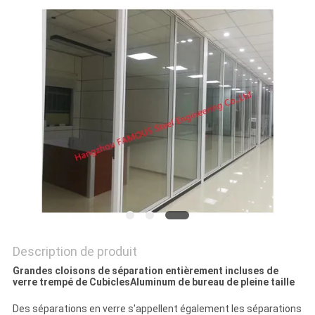
CITATION
PLAN
DU
SITE
PRIVACY
POLICY
Description de produit
Grandes cloisons de séparation entièrement incluses de
verre trempé de CubiclesAluminum de bureau de pleine taille
Des séparations en verre s'appellent également les séparations