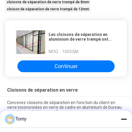
cloisons de séparation de verre trempé de 8mm
cloison de séparation de verre trempé de 12mm
Les cloisons de séparation en
aluminium de verre trempé ont
entièrement enfermé des
compartiments de bureau
MOQ：
100SQM
Continuer
Cloisons de séparation en verre
Concevez cloisons de séparation en fonction du client en
verre insonorisées en verre de cadre en aluminium de bureau
portable les doubles avec l'auvent
Tomy
Carreaux de mosaïque en verre intérieur transparent à corps
entier pour la cuisine