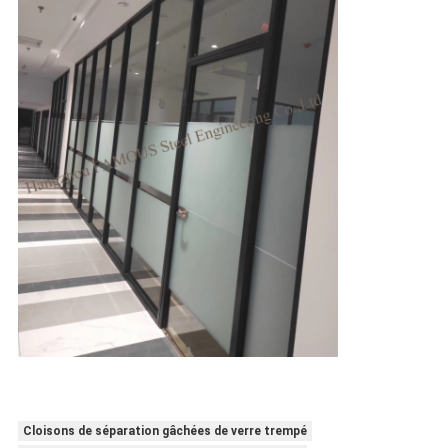
Cloisons de séparation gâchées de verre trempé