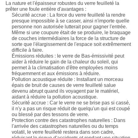
La nature et l'épaisseur robustes du verre feuilleté la
prêter une foule entière d'avantages :
Sécurité accrue : La force du verre feuilleté la rendre
presque impossible à se casser, ainsi n'importe quelle
personne non autorisée lutterait pour gagner l'entrée.
Même si une coupure était de se produire, le braquage
de couches intermédiaires la force de la structure de
sorte que l'élargissement de l'espace soit extrêmement
difficile à faire.
Émissions réduites : le verre de Bas-émissivité peut
aider à réduire le gain de la chaleur du soleil, qui
permet à la climatisation d'être employées moins
fréquemment et aux émissions à réduire.
Pollution acoustique réduite : Installant un morceau
épais de bruit de causes de verre feuilleté salue
devenu abrupt quand ils voyagent par le matériel,
aidant à réduire la pollution acoustique.
Sécurité accrue : Car le verre ne se brise pas si cassé,
il n'y a pas un risque réduit de quelqu'un qui est coupé
ou blessé par des tessons de verre.
Protection contre des catastrophes naturelles : Dans
l'arrivée des catastrophes naturelles ou du temps
volatil, le verre feuilleté restera dans son cadre,
réduisant le risque d'accidents et rendant une situation