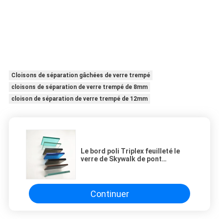
Cloisons de séparation gâchées de verre trempé
cloisons de séparation de verre trempé de 8mm
cloison de séparation de verre trempé de 12mm
Le bord poli Triplex feuilleté le
verre de Skywalk de pont
piétonnier de verre
Continuer