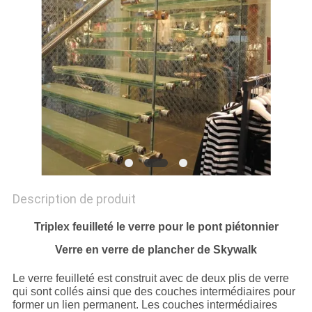
CITATION
PLAN
DU
SITE
PRIVACY
POLICY
Description de produit
Triplex feuilleté le verre pour le pont piétonnier
Verre en verre de plancher de Skywalk
Le verre feuilleté est construit avec de deux plis de verre
qui sont collés ainsi que des couches intermédiaires pour
former un lien permanent. Les couches intermédiaires