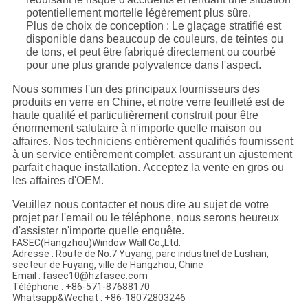
potentiellement mortelle légèrement plus sûre.
Plus de choix de conception : Le glaçage stratifié est
disponible dans beaucoup de couleurs, de teintes ou
de tons, et peut être fabriqué directement ou courbé
pour une plus grande polyvalence dans l'aspect.
Nous sommes l'un des principaux fournisseurs des
produits en verre en Chine, et notre verre feuilleté est de
haute qualité et particulièrement construit pour être
énormement salutaire à n'importe quelle maison ou
affaires. Nos techniciens entièrement qualifiés fournissent
à un service entièrement complet, assurant un ajustement
parfait chaque installation. Acceptez la vente en gros ou
les affaires d'OEM.
Veuillez nous contacter et nous dire au sujet de votre
projet par l'email ou le téléphone, nous serons heureux
d'assister n'importe quelle enquête.
FASEC(Hangzhou)Window Wall Co.,Ltd.
Adresse : Route de No.7 Yuyang, parc industriel de Lushan,
secteur de Fuyang, ville de Hangzhou, Chine
Email : fasec10@hzfasec.com
Téléphone : +86-571-87688170
Whatsapp&Wechat : +86-18072803246