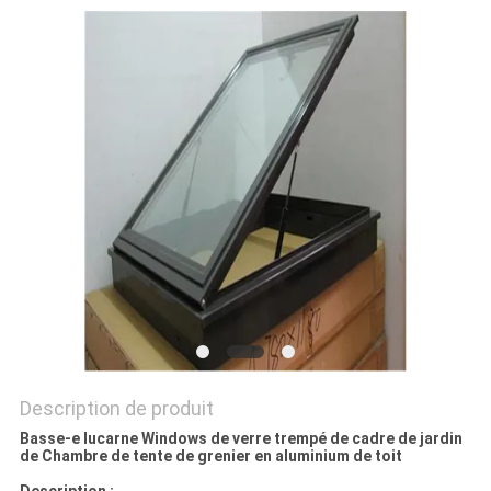
CITATION
PLAN
DU
SITE
PRIVACY
POLICY
Description de produit
Basse-e lucarne Windows de verre trempé de cadre de jardin
de Chambre de tente de grenier en aluminium de toit