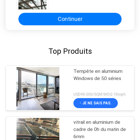
toits en pente
Continuer
Top Produits
Tempête en aluminium
Windows de 50 séries
USD90-200/SQM MOQ:10sqm
- JE NE SAIS PAS.
vitrail en aluminium de
cadre de 0h du matin de
6mm