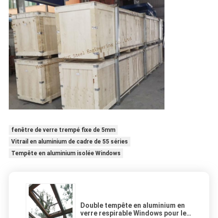
fenêtre de verre trempé fixe de 5mm
Vitrail en aluminium de cadre de 55 séries
Tempête en aluminium isolée Windows
Double tempête en aluminium en
verre respirable Windows pour les