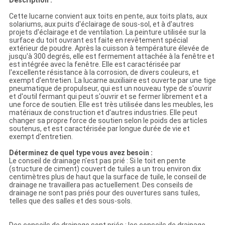
Description :
Cette lucarne convient aux toits en pente, aux toits plats, aux
solariums, aux puits d'éclairage de sous-sol, et à d'autres
projets d'éclairage et de ventilation. La peinture utilisée sur la
surface du toit ouvrant est faite en revêtement spécial
extérieur de poudre. Après la cuisson à température élevée de
jusqu'à 300 degrés, elle est fermement attachée à la fenêtre et
est intégrée avec la fenêtre. Elle est caractérisée par
l'excellente résistance à la corrosion, de divers couleurs, et
exempt d'entretien. La lucarne auxiliaire est ouverte par une tige
pneumatique de propulseur, qui est un nouveau type de s'ouvrir
et d'outil fermant qui peut s'ouvrir et se fermer librement et a
une force de soutien. Elle est très utilisée dans les meubles, les
matériaux de construction et d'autres industries. Elle peut
changer sa propre force de soutien selon le poids des articles
soutenus, et est caractérisée par longue durée de vie et
exempt d'entretien.
Déterminez de quel type vous avez besoin
:
Le conseil de drainage n'est pas prié : Si le toit en pente
(structure de ciment) couvert de tuiles a un trou environ dix
centimètres plus de haut que la surface de tuile, le conseil de
drainage ne travaillera pas actuellement. Des conseils de
drainage ne sont pas priés pour des ouvertures sans tuiles,
telles que des salles et des sous-sols.