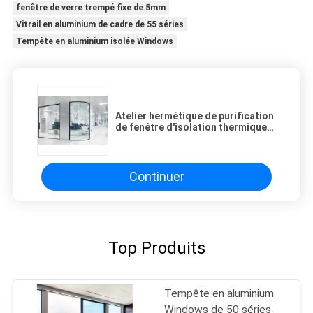
fenêtre de verre trempé fixe de 5mm
Vitrail en aluminium de cadre de 55 séries
Tempête en aluminium isolée Windows
Atelier hermétique de purification
de fenêtre d'isolation thermique
de pièce propre
Continuer
Top Produits
Tempête en aluminium
Windows de 50 séries