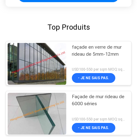
Top Produits
façade en verre de mur
rideau de 5mm-12mm
USD100-550 per sqm MOQ:sqm 300
- JE NE SAIS PAS.
Façade de mur rideau de
6000 séries
USD100-550 per sqm MOQ:sqm 300
- JE NE SAIS PAS.