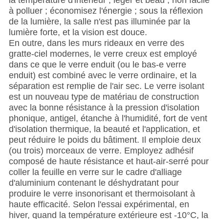
à polluer ; économisez l'énergie ; sous la réflexion
de la lumière, la salle n'est pas illuminée par la
lumière forte, et la vision est douce.
En outre, dans les murs rideaux en verre des
gratte-ciel modernes, le verre creux est employé
dans ce que le verre enduit (ou le bas-e verre
enduit) est combiné avec le verre ordinaire, et la
séparation est remplie de l'air sec. Le verre isolant
est un nouveau type de matériau de construction
avec la bonne résistance à la pression d'isolation
phonique, antigel, étanche à l'humidité, fort de vent
d'isolation thermique, la beauté et l'application, et
peut réduire le poids du bâtiment. Il emploie deux
(ou trois) morceaux de verre. Employez adhésif
composé de haute résistance et haut-air-serré pour
coller la feuille en verre sur le cadre d'alliage
d'aluminium contenant le déshydratant pour
produire le verre insonorisant et thermoisolant à
haute efficacité. Selon l'essai expérimental, en
hiver, quand la température extérieure est -10°C, la