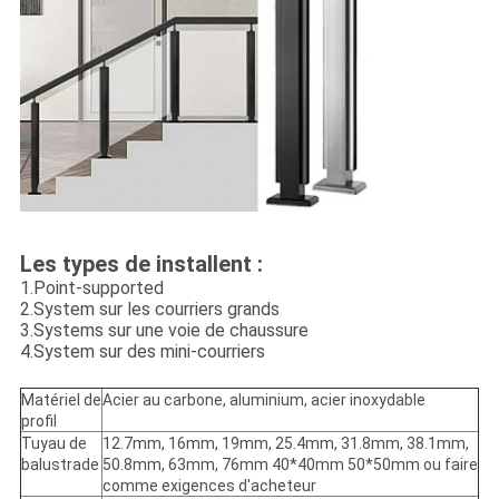
Les types de installent :
1.Point-supported
2.System sur les courriers grands
3.Systems sur une voie de chaussure
4.System sur des mini-courriers
Matériel de
Acier au carbone, aluminium, acier inoxydable
profil
Tuyau de
12.7mm, 16mm, 19mm, 25.4mm, 31.8mm, 38.1mm,
balustrade
50.8mm, 63mm, 76mm 40*40mm 50*50mm ou faire
comme exigences d'acheteur