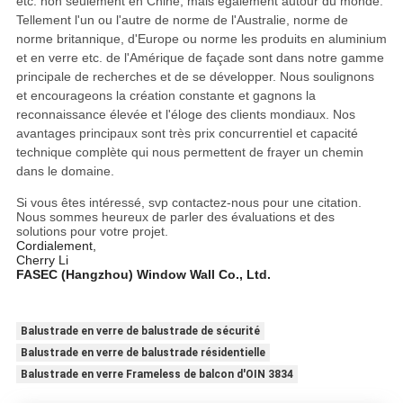
etc. non seulement en Chine, mais également autour du monde.
Tellement l'un ou l'autre de norme de l'Australie, norme de
norme britannique, d'Europe ou norme les produits en aluminium
et en verre etc. de l'Amérique de façade sont dans notre gamme
principale de recherches et de se développer. Nous soulignons
et encourageons la création constante et gagnons la
reconnaissance élevée et l'éloge des clients mondiaux. Nos
avantages principaux sont très prix concurrentiel et capacité
technique complète qui nous permettent de frayer un chemin
dans le domaine.
Si vous êtes intéressé, svp contactez-nous pour une citation.
Nous sommes heureux de parler des évaluations et des
solutions pour votre projet.
Cordialement,
Cherry Li
FASEC (Hangzhou) Window Wall Co., Ltd.
Balustrade en verre de balustrade de sécurité
Balustrade en verre de balustrade résidentielle
Balustrade en verre Frameless de balcon d'OIN 3834