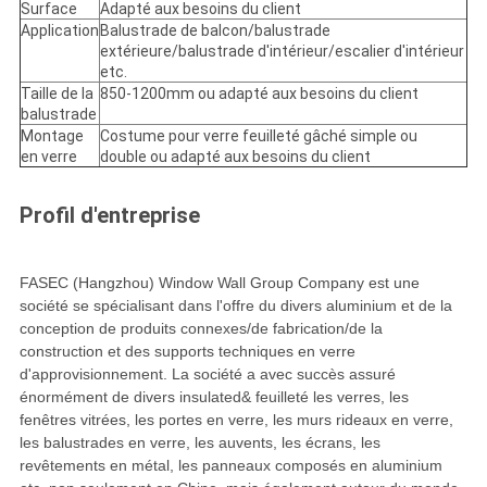
Surface
Adapté aux besoins du client
Application
Balustrade de balcon/balustrade
extérieure/balustrade d'intérieur/escalier d'intérieur
etc.
Taille de la
850-1200mm ou adapté aux besoins du client
balustrade
Montage
Costume pour verre feuilleté gâché simple ou
en verre
double ou adapté aux besoins du client
Profil d'entreprise
FASEC (Hangzhou) Window Wall Group Company est une
société se spécialisant dans l'offre du divers aluminium et de la
conception de produits connexes/de fabrication/de la
construction et des supports techniques en verre
d'approvisionnement. La société a avec succès assuré
énormément de divers insulated& feuilleté les verres, les
fenêtres vitrées, les portes en verre, les murs rideaux en verre,
les balustrades en verre, les auvents, les écrans, les
revêtements en métal, les panneaux composés en aluminium