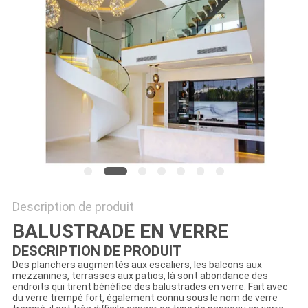
CITATION
PLAN
DU
SITE
PRIVACY
POLICY
Description de produit
BALUSTRADE EN VERRE
DESCRIPTION DE PRODUIT
Des planchers augmentés aux escaliers, les balcons aux
mezzanines, terrasses aux patios, là sont abondance des
endroits qui tirent bénéfice des balustrades en verre. Fait avec
du verre trempé fort, également connu sous le nom de verre