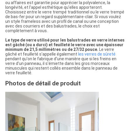
ou affaires est garantie pour apprécier la polyvalence, la
longévité, et l'appel esthétique qu'elles apporteront.
Choisissez entre le verre trempé traditionnel ou le verre trempé
de bas-fer pour un regard supplémentaire-clair. Si vous voulez
un style frameless avec un profil de canal ou une conception
avec des courriers et des balustrades, le choix est
complètement à vous.
Le type de verre utilisé pour les balustrades en verre internes
est gâché (ou a durci) et feuilleté le verre avec une épaisseur
minimum de 21,5 millimètres ou de 27/32 pouce.
Le verre
gâché et feuilleté s'appelle également
les verres de sûreté
pendant qu'on le fabrique d'une manière que si les freins en
verre d'un panneau, il s'émiette dans les gros morceaux
minuscules qui restent collés ensemble dans le panneau de
verre feuilleté.
Photos de détail de produit