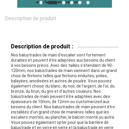
CAS
Description de produit
DEMANDEZ
UNE
Description de produit :
CITATION
Nos balustrades de main d'escalier sont fortement
durables et peuvent être adaptées aux besoins du client
à vos besoins précis. Avec des tailles s'étendant de 90-
120mm, nos balustrades de main viennent dans un grand
PLAN
choix de finitions telles que finitions enduites, polies,
balayées, anodisées et autres de poudre. Vous pouvez
DU
également choisir du blanc, du noir, de l'argent, de l'or, du
bronze, du brun, du gris et d'autres couleurs. Nos
SITE
balustrades de main peuvent être adaptées avec des
épaisseurs de 10mm, de 12mm ou customerized aux
besoins du client. Nos balustrades de main peuvent être
installées d'un grand choix de manières telles que les
PRIVACY
escaliers montés, au plancher, le balcon monté ou autre.
Vous pouvez également opter pour que la barrière de
balustrade et en verre en verre et la balustrade en verre