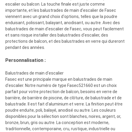
escalier ou balcon. La touche finale est juste comme
importante, et les balustrades de main d'escalier de Fasec
viennent avec un grand choix d'options, telles que la poudre
enduisant, polissant, balayant, anodisant, ou autre. Avec des
balustrades de main d'escalier de Fasec, vous peut facilement
et sans risque installer des balustrades d'escalier, des
protections de balcon, et des balustrades en verre qui dureront
pendant des années.
Personnalisation :
Balustrades de main d'escalier
Fasec est une principale marque en balustrades de main
d'escalier. Notre numéro de type Fasec521660 est un choix
parfait pour votre protection de balcon, besoins en verre de
barrière, de barrière de piscine, de clôture, de balustrade et de
balustrade. Il est fait d'aluminium et verre. La finition peut être
poudre enduite, poli, balayé, anodisé ou autre. Les couleurs
disponibles pour la sélection sont blanches, noires, argent, or,
bronze, brun, gris ou autre. La conception est moderne,
traditionnelle, contemporaine, cru, rustique, industrielle ou