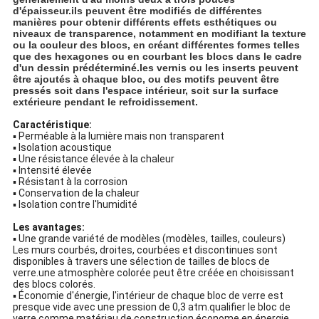
d'épaisseur.ils peuvent être modifiés de différentes
manières pour obtenir différents effets esthétiques ou
niveaux de transparence, notamment en modifiant la texture
ou la couleur des blocs, en créant différentes formes telles
que des hexagones ou en courbant les blocs dans le cadre
d'un dessin prédéterminé.les vernis ou les inserts peuvent
être ajoutés à chaque bloc, ou des motifs peuvent être
pressés soit dans l'espace intérieur, soit sur la surface
extérieure pendant le refroidissement.
Caractéristique:
▪ Perméable à la lumière mais non transparent
▪ Isolation acoustique
▪ Une résistance élevée à la chaleur
▪ Intensité élevée
▪ Résistant à la corrosion
▪ Conservation de la chaleur
▪ Isolation contre l'humidité
Les avantages:
▪ Une grande variété de modèles (modèles, tailles, couleurs)
Les murs courbés, droites, courbées et discontinues sont
disponibles à travers une sélection de tailles de blocs de
verre.une atmosphère colorée peut être créée en choisissant
des blocs colorés.
▪ Économie d'énergie, l'intérieur de chaque bloc de verre est
presque vide avec une pression de 0,3 atm.qualifier le bloc de
verre comme matériau de construction économe en énergie.