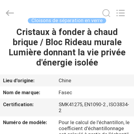
-
2026
Hangzhou
FASEC
Buildings
Cloisons de séparation en verre
Co.,Ltd..
All
Rights
Cristaux à fonder à chaud
MAISON
Reserved.
brique / Bloc Rideau murale
PRODUITS
Lumière donnant la vie privée
d'énergie isolée
AU
SUJET
Lieu d'origine:
Chine
DE
Nom de marque:
Fasec
NOUS
Certification:
SMK41275, EN1090-2 , ISO3834-
2
VISITE
Numéro de modèle:
Pour le calcul de l'échantillon, le
D'USINE
coefficient d'échantillonnage