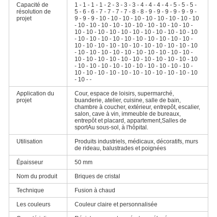
Capacité de
1 - 1 - 1 - 1 - 2 - 3 - 3 - 3 - 4 - 4 - 4 - 4 - 5 - 5 - 5 -
résolution de
5 - 6 - 6 - 7 - 7 - 7 - 7 - 8 - 8 - 9 - 9 - 9 - 9 - 9 - 9 -
projet
9 - 9 - 9 - 10 - 10 - 10 - 10 - 10 - 10 - 10 - 10 - 10
- 10 - 10 - 10 - 10 - 10 - 10 - 10 - 10 - 10 - 10 -
10 - 10 - 10 - 10 - 10 - 10 - 10 - 10 - 10 - 10 - 10
- 10 - 10 - 10 - 10 - 10 - 10 - 10 - 10 - 10 - 10 -
10 - 10 - 10 - 10 - 10 - 10 - 10 - 10 - 10 - 10 - 10
- 10 - 10 - 10 - 10 - 10 - 10 - 10 - 10 - 10 - 10 -
10 - 10 - 10 - 10 - 10 - 10 - 10 - 10 - 10 - 10 - 10
- 10 - 10 - 10 - 10 - 10 - 10 - 10 - 10 - 10 - 10 -
10 - 10 - 10 - 10 - 10 - 10 - 10 - 10 - 10 - 10 - 10
- 10 - -
Application du
Cour, espace de loisirs, supermarché,
projet
buanderie, atelier, cuisine, salle de bain,
chambre à coucher, extérieur, entrepôt, escalier,
salon, cave à vin, immeuble de bureaux,
entrepôt et placard, appartement,Salles de
sportAu sous-sol, à l'hôpital.
Utilisation
Produits industriels, médicaux, décoratifs, murs
de rideau, balustrades et poignées
Épaisseur
50 mm
Nom du produit
Briques de cristal
Technique
Fusion à chaud
Les couleurs
Couleur claire et personnalisée