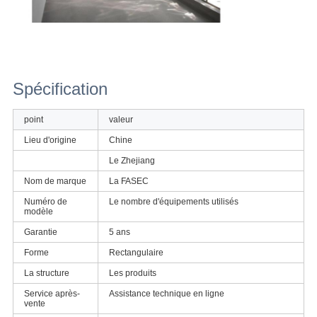
Spécification
point
valeur
Lieu d'origine
Chine
Le Zhejiang
Nom de marque
La FASEC
Numéro de
Le nombre d'équipements utilisés
modèle
Garantie
5 ans
Forme
Rectangulaire
La structure
Les produits
Service après-
Assistance technique en ligne
vente