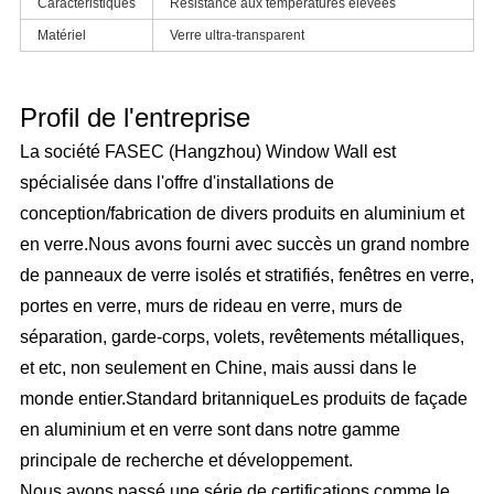
Caractéristiques
Résistance aux températures élevées
Matériel
Verre ultra-transparent
Profil de l'entreprise
La société FASEC (Hangzhou) Window Wall est
spécialisée dans l'offre d'installations de
conception/fabrication de divers produits en aluminium et
en verre.Nous avons fourni avec succès un grand nombre
de panneaux de verre isolés et stratifiés, fenêtres en verre,
portes en verre, murs de rideau en verre, murs de
séparation, garde-corps, volets, revêtements métalliques,
et etc, non seulement en Chine, mais aussi dans le
monde entier.Standard britanniqueLes produits de façade
en aluminium et en verre sont dans notre gamme
principale de recherche et développement.
Nous avons passé une série de certifications comme le