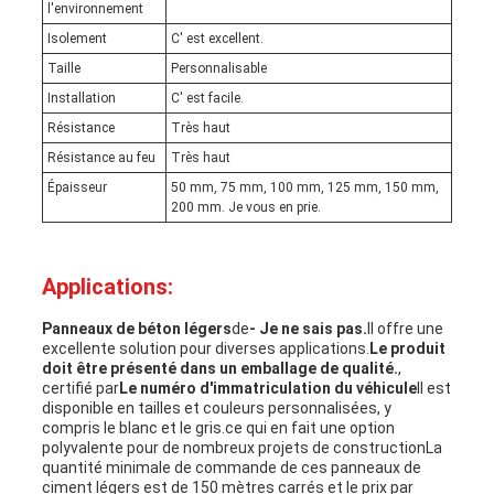
l'environnement
Isolement
C' est excellent.
Taille
Personnalisable
Installation
C' est facile.
Résistance
Très haut
Résistance au feu
Très haut
Épaisseur
50 mm, 75 mm, 100 mm, 125 mm, 150 mm,
200 mm. Je vous en prie.
Applications:
Panneaux de béton légers
de
- Je ne sais pas.
Il offre une
excellente solution pour diverses applications.
Le produit
doit être présenté dans un emballage de qualité.
,
certifié par
Le numéro d'immatriculation du véhicule
Il est
disponible en tailles et couleurs personnalisées, y
compris le blanc et le gris.ce qui en fait une option
polyvalente pour de nombreux projets de constructionLa
quantité minimale de commande de ces panneaux de
ciment légers est de 150 mètres carrés et le prix par