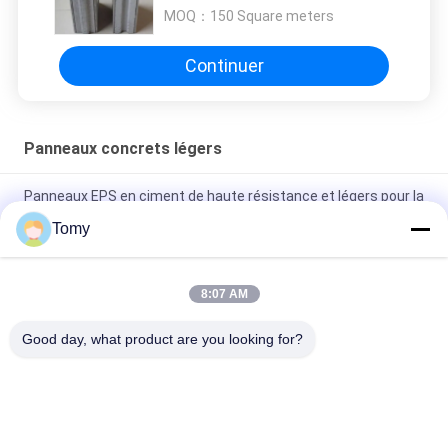
polyvalentes
MOQ：
150 Square meters
Continuer
Panneaux concrets légers
Panneaux EPS en ciment de haute résistance et légers pour la
construction
Tomy
Panneaux de béton gris légers avec absorption du son et
options de conception polyvalentes
8:07 AM
Panneaux de ciment légers avec absorption acoustique et
Good day, what product are you looking for?
résistance au feu
Catégories populaires
Tous