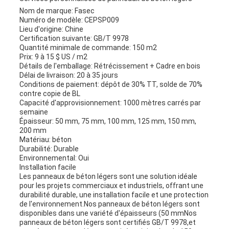
Nom de marque: Fasec
Numéro de modèle: CEPSP009
Lieu d'origine: Chine
Certification suivante: GB/T 9978
Quantité minimale de commande: 150 m2
Prix: 9 à 15 $ US / m2
Détails de l'emballage: Rétrécissement + Cadre en bois
Délai de livraison: 20 à 35 jours
Conditions de paiement: dépôt de 30% TT, solde de 70%
contre copie de BL
Capacité d'approvisionnement: 1000 mètres carrés par
semaine
Épaisseur: 50 mm, 75 mm, 100 mm, 125 mm, 150 mm,
200 mm
Matériau: béton
Durabilité: Durable
Environnemental: Oui
Installation facile
Les panneaux de béton légers sont une solution idéale
pour les projets commerciaux et industriels, offrant une
durabilité durable, une installation facile et une protection
de l'environnement.Nos panneaux de béton légers sont
disponibles dans une variété d'épaisseurs (50 mmNos
panneaux de béton légers sont certifiés GB/T 9978,et