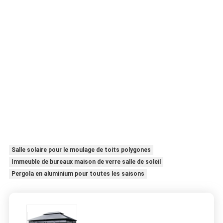
Chambre solaire en verre Chambre solaire en
aluminium
Chambres solaires en verre trempé en aluminium
hiver Jardin
libre salle de bain vitrée
sunroom Glass House Aluminium Solarium
Sunroom Aluminum Tempered Glass Sunrooms Glass Houses winter
Garden Free Standing Sunroom Glass Houses sunroom Glass House
Aluminium Solarium Sunroom Aluminum Tempered Glass Sunrooms Glass
Houses winter Garden Free Standing Sunroom Glass Houses sunroom
Glass House Aluminium Solarium Sunroom Aluminum Tempered Glass
Sunrooms Glass Houses winter Garden Free Standing Sunroom Glass
Houses sunroom Glass House Aluminium Solarium Sunroom Aluminum
Tempered Glass Sunrooms Glass Houses winter Garden Free Standing
Sunroom Glass Houses sunroom Glass House Aluminium Solarium
Sunroom Aluminum Tempered Glass Sunrooms Glass Houses winter
Garden Free Standing Sunroom Glass Houses sunroom Glass House
Aluminium Solarium Sunroom Aluminum Tempered Glass Sunrooms Glass
Houses winter Garden Free Standing Sunroom Glass Houses sunroom
Glass House Aluminium Solarium Sunroom
Salle solaire pour le moulage de toits polygones
Immeuble de bureaux maison de verre salle de soleil
Pergola en aluminium pour toutes les saisons