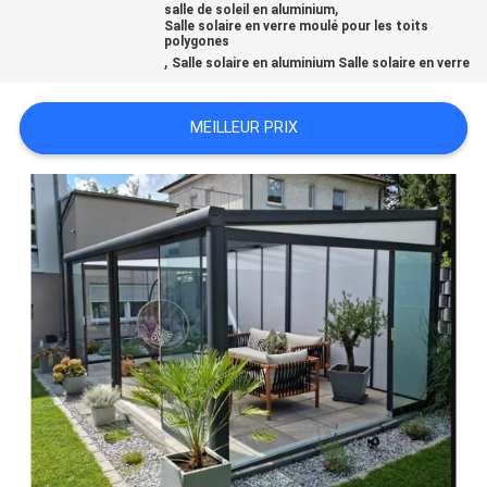
,
salle de soleil en aluminium
Salle solaire en verre moulé pour les toits
polygones
CONTRÔLE
,
Salle solaire en aluminium Salle solaire en verre
DE
QUALITÉ
MEILLEUR PRIX
CONTACTEZ-
NOUS
NOUVELLES
CAS
DEMANDEZ
UNE