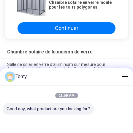
Chambre solaire en verre moulé
pour les toits polygones
Continuer
Chambre solaire de la maison de verre
Salle de soleil en verre d'aluminium sur mesure pour
économiser de l'énergie dans le jardin d'hiver du bâtiment de
bureaux
Tomy
Économie d'énergie Aluminium Salle solaire Vitres maison
surface lisse Conception personnalisée
11:59 AM
Salle solaire imperméable pour jardin d'hiver
Good day, what product are you looking for?
Catégories populaires
Tous