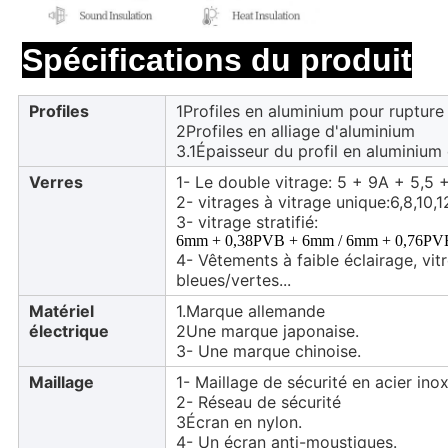
Spécifications du produit
Profiles
1Profiles en aluminium pour rupture
2Profiles en alliage d'aluminium
3.1Épaisseur du profil en aluminium
Verres
1- Le double vitrage: 5 + 9A + 5,5 +
2- vitrages à vitrage unique:6,8,10,1
3- vitrage stratifié:
6mm + 0,38PVB + 6mm / 6mm + 0,76PVB
4- Vêtements à faible éclairage, vit
bleues/vertes...
Matériel
1.Marque allemande
électrique
2Une marque japonaise.
3- Une marque chinoise.
Maillage
1- Maillage de sécurité en acier ino
2- Réseau de sécurité
3Écran en nylon.
4- Un écran anti-moustiques.