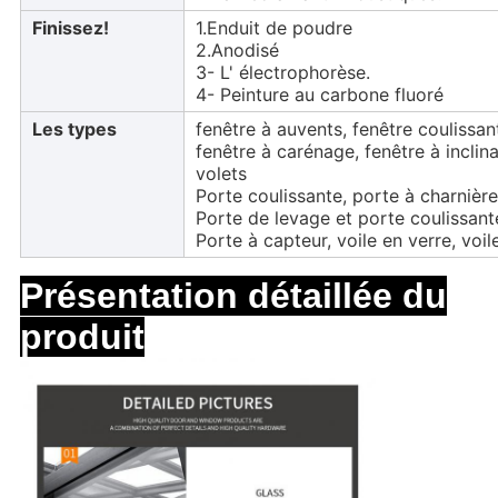
Finissez!
1.Enduit de poudre
2.Anodisé
3- L' électrophorèse.
4- Peinture au carbone fluoré
Les types
fenêtre à auvents, fenêtre coulissan
fenêtre à carénage, fenêtre à inclina
volets
Porte coulissante, porte à charnière
Porte de levage et porte coulissant
Porte à capteur, voile en verre, voi
Présentation détaillée du
produit