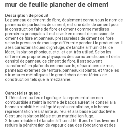
mur de feuille plancher de ciment
Description de produit :
Le panneau de ciment de fibre, également connu sous le nom de
panneau de particules de ciment, est une dalle de ciment pour
la construction faite de fibre et ciment comme matières
premières principales. Il est divisé en conseil de pression de
ciment de fibre et panneau pressureless de ciment de fibre
selon la pression de moulage différente pendant la production. Il
a les caractéristiques d'ignifuge, d'étanche à l'humidité, de
léger, l'isolation phonique, etc., et est très utilisé. Selon les
différentes propriétés physiques des caractéristiques et de la
densité de panneau de ciment de fibre, il est souvent
transformé en plafonds insonorisants, séparations de mur,
panneaux externes de tenture, panneaux isolants, et trace les
structures métalliques. Un grand choix de matériaux de
construction tels que la mezzanine.
Caractéristiques :
1.
Résistant au feu et ignifuge : la représentation non-
combustible atteint la norme de baccalauréat, le conseil a la
bonnes stabilité et intégrité après installation, a la bonne
représentation résistante au feu, et a la basse conductivité.
C'est une isolation idéale et un matériel ignifuge.
2. Imperméable et étanche à l'humidité : Il peut effectivement
réduire la pénétration de vapeur d'eau des fondations et des