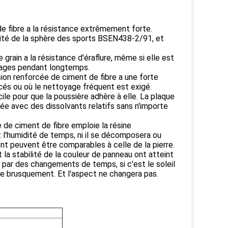
de fibre a la résistance extrêmement forte.
avité de la sphère des sports BSEN438-2/91, et
e grain a la résistance d'éraflure, même si elle est
mmages pendant longtemps.
ion renforcée de ciment de fibre a une forte
acés ou où le nettoyage fréquent est exigé.
cile pour que la poussière adhère à elle. La plaque
ée avec des dissolvants relatifs sans n'importe
e de ciment de fibre emploie la résine
t l'humidité de temps, ni il se décomposera ou
ent peuvent être comparables à celle de la pierre.
et la stabilité de la couleur de panneau ont atteint
par des changements de temps, si c'est le soleil
e brusquement. Et l'aspect ne changera pas.