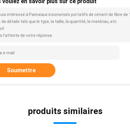
 voulez en savoir plus sur ce produit
suis intéressé à Panneaux insonorisés portatifs de ciment de fibre de
 de détails tels que le type, la taille, la quantité, le matériau, etc.
ci!
s l'attente de votre réponse.
Soumettre
produits similaires