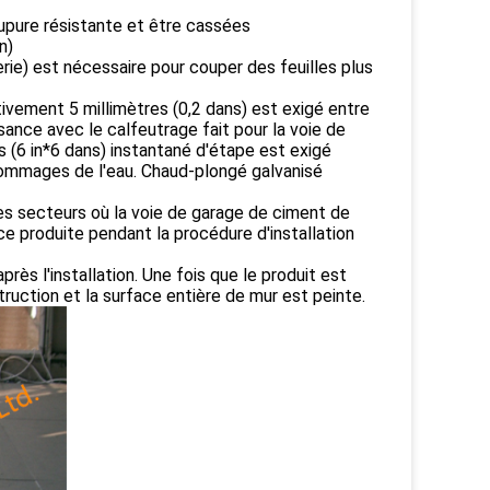
upure résistante et être cassées
n)
ie) est nécessaire pour couper des feuilles plus
ivement 5 millimètres (0,2 dans) est exigé entre
isance avec le calfeutrage fait pour la voie de
s (6 in*6 dans) instantané d'étape est exigé
ommages de l'eau. Chaud-plongé galvanisé
es secteurs où la voie de garage de ciment de
ice produite pendant la procédure d'installation
rès l'installation. Une fois que le produit est
truction et la surface entière de mur est peinte.