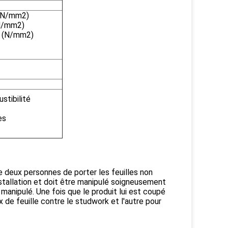
(N/mm2)
N/mm2)
 (N/mm2)
tibilité
es
e deux personnes de porter les feuilles non
stallation et doit être manipulé soigneusement
manipulé. Une fois que le produit lui est coupé
x de feuille contre le studwork et l'autre pour