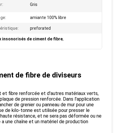
r:
Gris
ge:
amiante 100% libre
éristique:
preforated
 insonorisés de ciment de fibre
,
ment de fibre de diviseurs
et fibre renforcée et d'autres matériaux verts,
 plaque de pression renforcée. Dans l'application
lancher de grenier ou panneau de mur pour une
se de kilo-tonne est utilisée pour presser le
de haute résistance, et ne sera pas déformée ou ne
e a une chaîne et un matériel de production